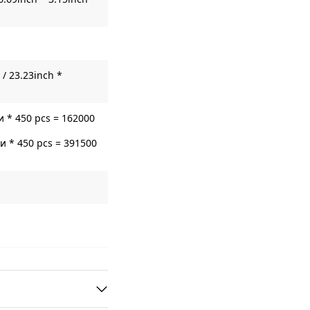
/ 23.23inch *
 * 450 pcs = 162000
 * 450 pcs = 391500