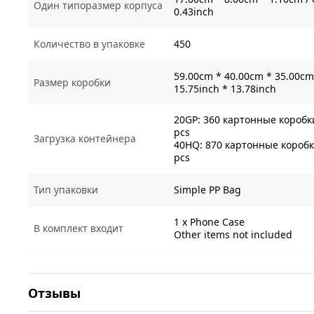
Один типоразмер корпуса
0.43inch
Количество в упаковке
450
59.00cm * 40.00cm * 35.00cm 
Размер коробки
15.75inch * 13.78inch
20GP: 360 картонные коробки
pcs
Загрузка контейнера
40HQ: 870 картонные коробки
pcs
Тип упаковки
Simple PP Bag
1 x Phone Case
В комплект входит
Other items not included
Отзывы