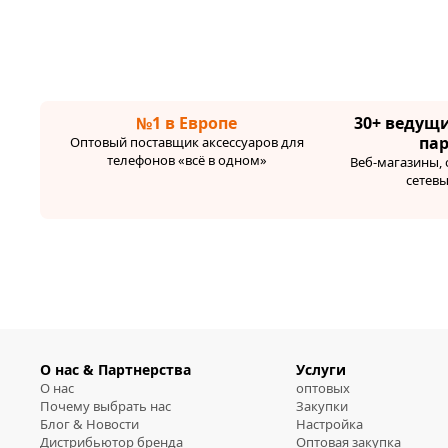
№1 в Европе
30+ ведущ
па
Оптовый поставщик аксессуаров для
телефонов «всё в одном»
Веб-магазины,
сетев
О нас & Партнерства
Услуги
О нас
оптовых
Почему выбрать нас
Закупки
Блог & Новости
Настройка
Дистрибьютор бренда
Оптовая закупка