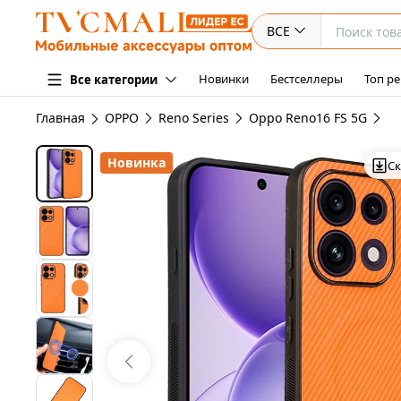
ВСЕ
Новинки
Бестселлеры
Топ ре
Все категории
Главная
OPPO
Reno Series
Oppo Reno16 FS 5G
Новинка
Ск