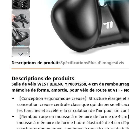
Descriptions de produits
Spécifications
Plus d'images
Avis
Descriptions de produits
Selle de vélo WEST BIKING YP0801268, 4 cm de rembourra
mémoire de forme, amortie, pour vélo de route et VTT - No
【Conception ergonomique creuse】Structure élargie et 
conception creuse centrale classique qui disperse effica
les hanches et accélère la circulation de l'air pour un conf
【Rembourrage en mousse à mémoire de forme de 4 c
mousse à mémoire de forme haute élasticité de 4 cm d'ép
courbes ergonomiques, combinée à une structure de bille