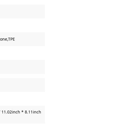
cone,TPE
 11.02inch * 8.11inch