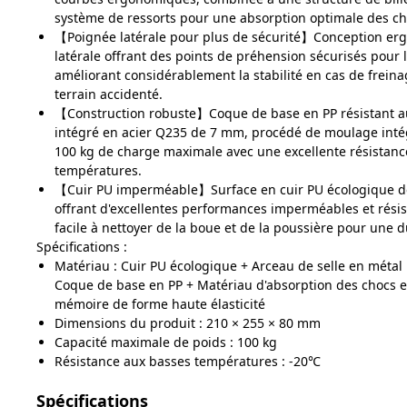
système de ressorts pour une absorption optimale des ch
【Poignée latérale pour plus de sécurité】Conception e
latérale offrant des points de préhension sécurisés pour 
améliorant considérablement la stabilité en cas de frein
terrain accidenté.
【Construction robuste】Coque de base en PP résistant a
intégré en acier Q235 de 7 mm, procédé de moulage inté
100 kg de charge maximale avec une excellente résistanc
températures.
【Cuir PU imperméable】Surface en cuir PU écologique de
offrant d'excellentes performances imperméables et résis
facile à nettoyer de la boue et de la poussière pour une d
Spécifications :
Matériau : Cuir PU écologique + Arceau de selle en métal
Coque de base en PP + Matériau d'absorption des chocs 
mémoire de forme haute élasticité
Dimensions du produit : 210 × 255 × 80 mm
Capacité maximale de poids : 100 kg
Résistance aux basses températures : -20℃
Spécifications