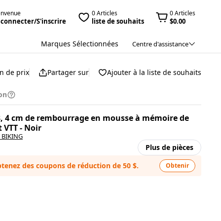
envenue
0 Articles
0 Articles
 connecter/S'inscrire
liste de souhaits
$0.00
Marques Sélectionnées
Centre d'assistance
n de prix
Partager sur
Ajouter à la liste de souhaits
on
8, 4 cm de rembourrage en mousse à mémoire de
 VTT - Noir
 BIKING
Plus de pièces
tenez des coupons de réduction de 50 $.
Obtenir