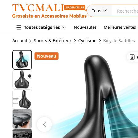
Tous
Nouveautés
Meilleures ventes
Toutes catégories
Accueil
Sports & Extérieur
Cyclisme
Bicycle Saddles
Nouveau
T