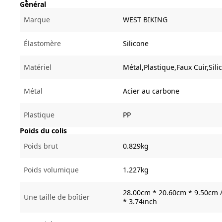
Général
Marque
WEST BIKING
Élastomère
Silicone
Matériel
Métal,Plastique,Faux Cuir,Sili
Métal
Acier au carbone
Plastique
PP
Poids du colis
Poids brut
0.829kg
Poids volumique
1.227kg
28.00cm * 20.60cm * 9.50cm /
Une taille de boîtier
* 3.74inch