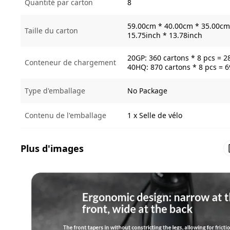
Quantité par carton
8
59.00cm * 40.00cm * 35.00cm 
Taille du carton
15.75inch * 13.78inch
20GP: 360 cartons * 8 pcs = 2
Conteneur de chargement
40HQ: 870 cartons * 8 pcs = 
Type d'emballage
No Package
Contenu de l'emballage
1 x Selle de vélo
Plus d'images