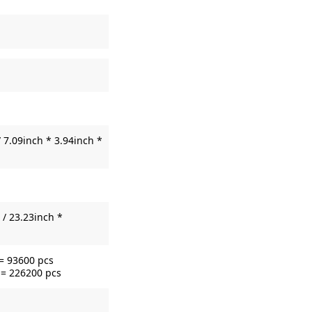
 7.09inch * 3.94inch *
/ 23.23inch *
 = 93600 pcs
 = 226200 pcs