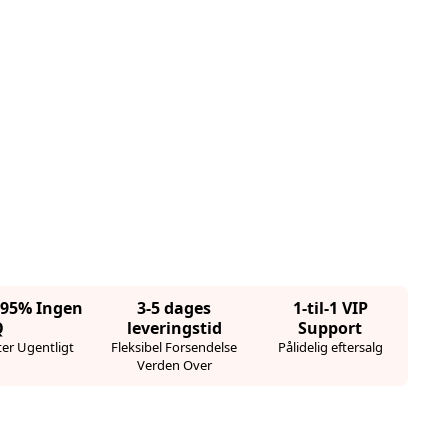
· 95% Ingen
3-5 dages
1-til-1 VIP
Q
leveringstid
Support
er Ugentligt
Fleksibel Forsendelse
Pålidelig eftersalg
Verden Over