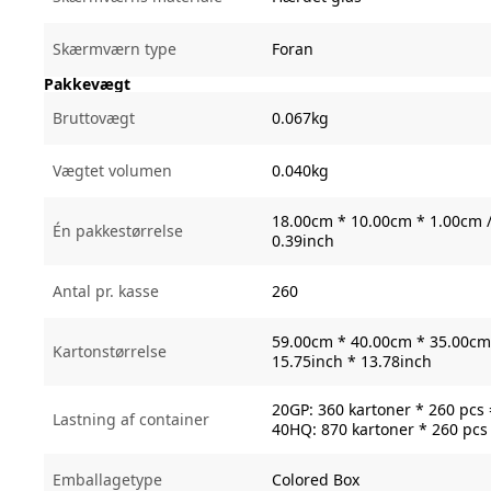
Skærmværn type
Foran
Pakkevægt
Bruttovægt
0.067kg
Vægtet volumen
0.040kg
18.00cm * 10.00cm * 1.00cm /
Én pakkestørrelse
0.39inch
Antal pr. kasse
260
59.00cm * 40.00cm * 35.00cm 
Kartonstørrelse
15.75inch * 13.78inch
20GP: 360 kartoner * 260 pcs
Lastning af container
40HQ: 870 kartoner * 260 pcs
Emballagetype
Colored Box