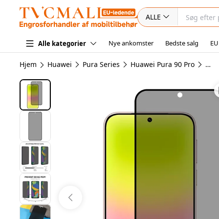
ALLE
Nye ankomster
Bedste salg
EU
Alle kategorier
Hjem
Huawei
Pura Series
Huawei Pura 90 Pro
Hua